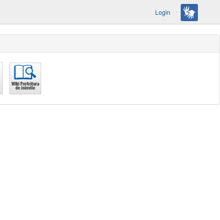
Login