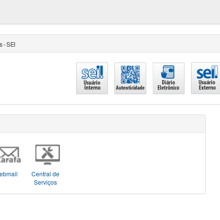
 - SEI
ebmail
Central de
Serviços