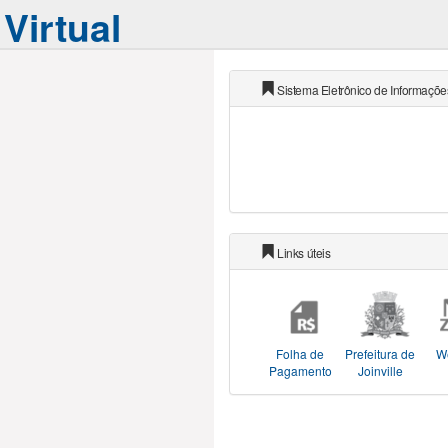
Virtual
Sistema Eletrônico de Informações
Links úteis
Folha de
Prefeitura de
W
Pagamento
Joinville